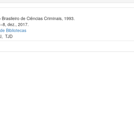
 Brasileiro de Ciências Criminais, 1993.
7–8, dez., 2017.
 de Bibliotecas
J
,
TJD