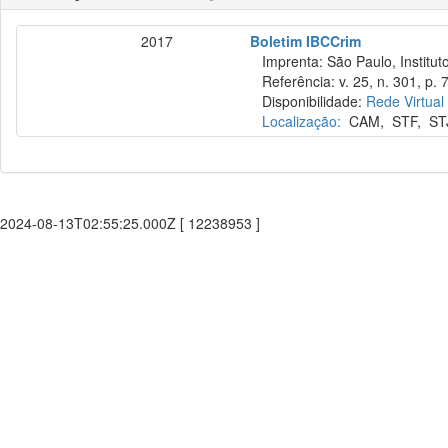
2017
Boletim IBCCrim
Imprenta: São Paulo, Instituto
Referência: v. 25, n. 301, p. 
Disponibilidade:
Rede Virtual
Localização:
CAM
,
STF
,
ST
2024-08-13T02:55:25.000Z [ 12238953 ]