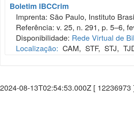
Boletim IBCCrim
Imprenta: São Paulo, Instituto Brasi
Referência: v. 25, n. 291, p. 5–6, fe
Disponibilidade:
Rede Virtual de Bi
Localização:
CAM
,
STF
,
STJ
,
TJ
2024-08-13T02:54:53.000Z [ 12236973 