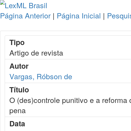
Página Anterior
|
Página Inicial
|
Pesqui
Tipo
Artigo de revista
Autor
Vargas, Róbson de
Título
O (des)controle punitivo e a reform
pena
Data