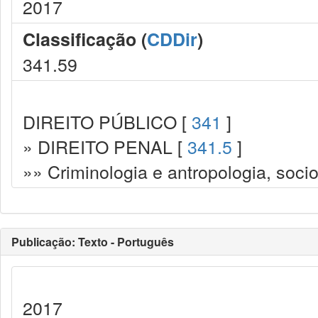
2017
Classificação (
CDDir
)
341.59
DIREITO PÚBLICO [
341
]
» DIREITO PENAL [
341.5
]
»» Criminologia e antropologia, socio
Publicação: Texto - Português
2017