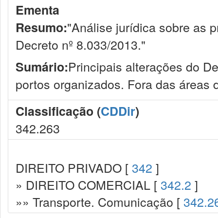
Ementa
"Análise jurídica sobre as 
Resumo:
Decreto nº 8.033/2013."
Principais alterações do D
Sumário:
portos organizados. Fora das áreas 
Classificação (
CDDir
)
342.263
DIREITO PRIVADO [
342
]
» DIREITO COMERCIAL [
342.2
]
»» Transporte. Comunicação [
342.2