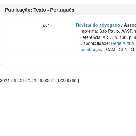
Publicação: Texto - Português
2017
Revista do advogado
/ Asso
Imprenta: São Paulo, AASP, 
Referência: v. 37, n. 136, p. 
Disponibilidade:
Rede Virtual
Localização:
CAM
,
SEN
,
S
2024-08-13T02:52:48.000Z [ 12229280 ]