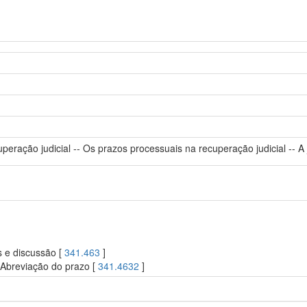
peração judicial -- Os prazos processuais na recuperação judicial -- 
s e discussão [
341.463
]
Abreviação do prazo [
341.4632
]