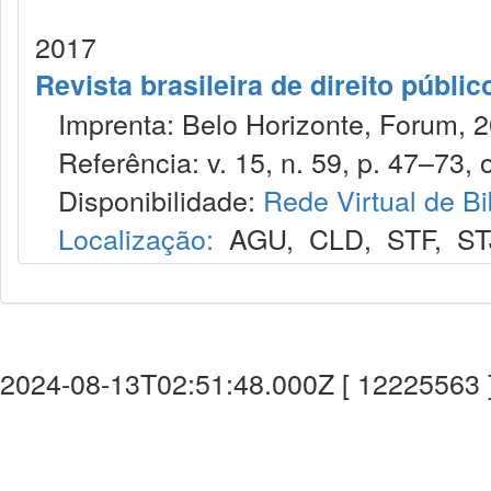
2017
Revista brasileira de direito públi
Imprenta: Belo Horizonte, Forum, 2
Referência: v. 15, n. 59, p. 47–73, o
Disponibilidade:
Rede Virtual de Bi
Localização:
AGU
,
CLD
,
STF
,
ST
2024-08-13T02:51:48.000Z [ 12225563 