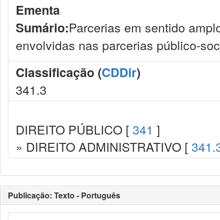
Ementa
Parcerias em sentido amplo
Sumário:
envolvidas nas parcerias público-soc
Classificação (
CDDir
)
341.3
DIREITO PÚBLICO [
341
]
» DIREITO ADMINISTRATIVO [
341.
Publicação: Texto - Português