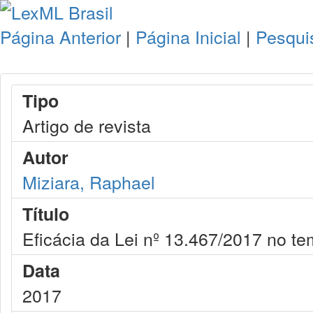
Página Anterior
|
Página Inicial
|
Pesqui
Tipo
Artigo de revista
Autor
Miziara, Raphael
Título
Eficácia da Lei nº 13.467/2017 no t
Data
2017