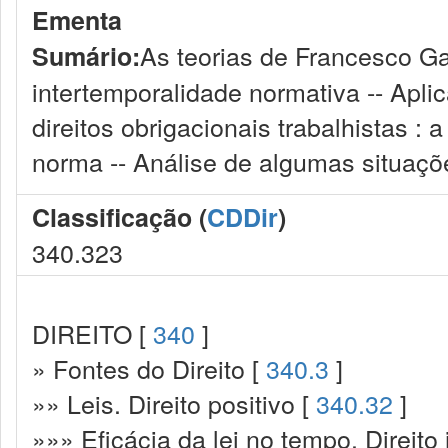
Ementa
As teorias de Francesco G
Sumário:
intertemporalidade normativa -- Apli
direitos obrigacionais trabalhistas :
norma -- Análise de algumas situaçõe
Classificação (
CDDir
)
340.323
DIREITO [
340
]
» Fontes do Direito [
340.3
]
»» Leis. Direito positivo [
340.32
]
»»» Eficácia da lei no tempo. Direito 