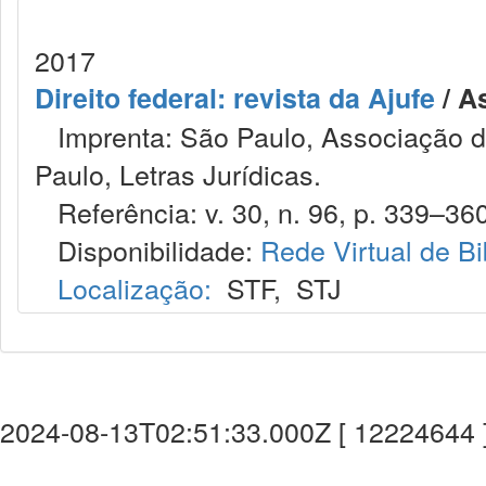
2017
Direito federal: revista da Ajufe
/ A
Imprenta: São Paulo, Associação do
Paulo, Letras Jurídicas.
Referência: v. 30, n. 96, p. 339–360
Disponibilidade:
Rede Virtual de Bi
Localização:
STF
,
STJ
2024-08-13T02:51:33.000Z [ 12224644 