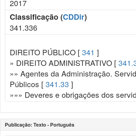
2017
Classificação (
CDDir
)
341.336
DIREITO PÚBLICO [
341
]
» DIREITO ADMINISTRATIVO [
341.
»» Agentes da Administração. Servid
Públicos [
341.33
]
»»» Deveres e obrigações dos servi
Publicação: Texto - Português