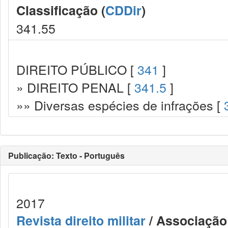
Classificação (
CDDir
)
341.55
DIREITO PÚBLICO [
341
]
» DIREITO PENAL [
341.5
]
»» Diversas espécies de infrações [
Publicação: Texto - Português
2017
Revista direito militar
/ Associação 