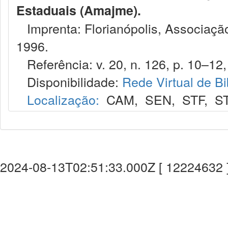
Estaduais (Amajme).
Imprenta: Florianópolis, Associação
1996.
Referência: v. 20, n. 126, p. 10–12, 
Disponibilidade:
Rede Virtual de Bi
Localização:
CAM
,
SEN
,
STF
,
S
2024-08-13T02:51:33.000Z [ 12224632 