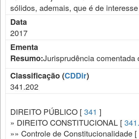
sólidos, ademais, que é de interesse
Data
2017
Ementa
Jurisprudência comentada d
Resumo:
Classificação (
CDDir
)
341.202
DIREITO PÚBLICO [
341
]
» DIREITO CONSTITUCIONAL [
341
»» Controle de Constitucionalidade [