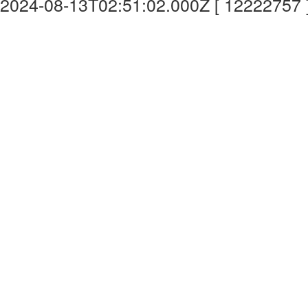
2024-08-13T02:51:02.000Z [ 12222757 