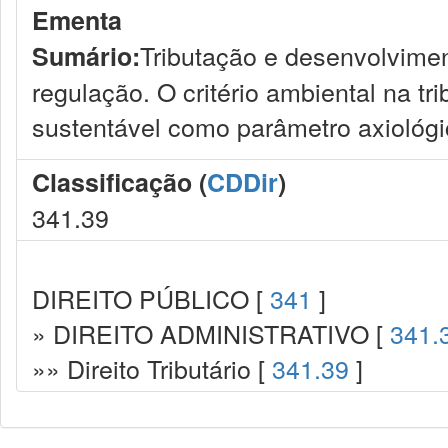
Ementa
Tributação e desenvolviment
Sumário:
regulação. O critério ambiental na t
sustentável como parâmetro axiológi
Classificação (
CDDir
)
341.39
DIREITO PÚBLICO [
341
]
» DIREITO ADMINISTRATIVO [
341.
»» Direito Tributário [
341.39
]