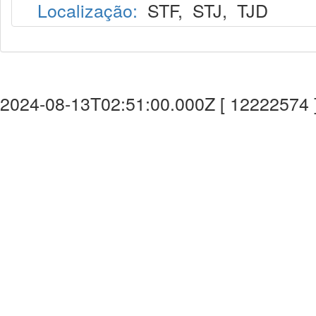
Localização:
STF
,
STJ
,
TJD
2024-08-13T02:51:00.000Z [ 12222574 