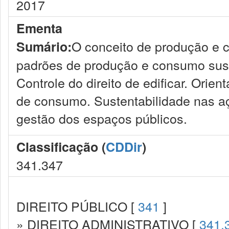
2017
Ementa
O conceito de produção e 
Sumário:
padrões de produção e consumo suste
Controle do direito de edificar. Ori
de consumo. Sustentabilidade nas a
gestão dos espaços públicos.
Classificação (
CDDir
)
341.347
DIREITO PÚBLICO [
341
]
» DIREITO ADMINISTRATIVO [
341.