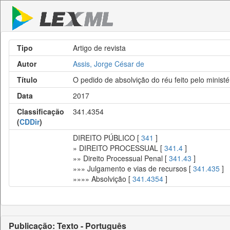
Tipo
Artigo de revista
Autor
Assis, Jorge César de
Título
O pedido de absolvição do réu feito pelo ministé
Data
2017
Classificação
341.4354
(
CDDir
)
DIREITO PÚBLICO [
341
]
» DIREITO PROCESSUAL [
341.4
]
»» Direito Processual Penal [
341.43
]
»»» Julgamento e vias de recursos [
341.435
]
»»»» Absolvição [
341.4354
]
Publicação: Texto - Português