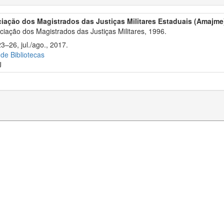
iação dos Magistrados das Justiças Militares Estaduais (Amajme
iação dos Magistrados das Justiças Militares, 1996.
3–26, jul./ago., 2017.
 de Bibliotecas
J