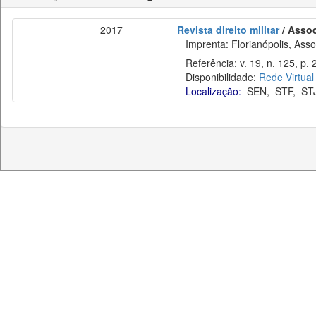
2017
Revista direito militar
/ Assoc
Imprenta: Florianópolis, Assoc
Referência: v. 19, n. 125, p. 2
Disponibilidade:
Rede Virtual
Localização:
SEN
,
STF
,
ST