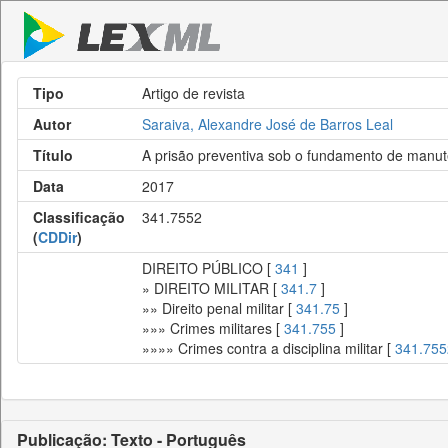
Tipo
Artigo de revista
Autor
Saraiva, Alexandre José de Barros Leal
Título
A prisão preventiva sob o fundamento de manute
Data
2017
Classificação
341.7552
(
CDDir
)
DIREITO PÚBLICO [
341
]
» DIREITO MILITAR [
341.7
]
»» Direito penal militar [
341.75
]
»»» Crimes militares [
341.755
]
»»»» Crimes contra a disciplina militar [
341.755
Publicação: Texto - Português