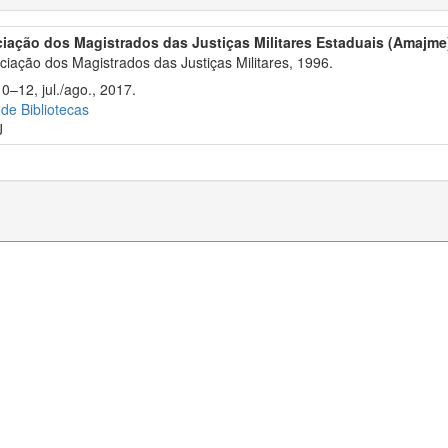
iação dos Magistrados das Justiças Militares Estaduais (Amajme
iação dos Magistrados das Justiças Militares, 1996.
0–12, jul./ago., 2017.
 de Bibliotecas
J