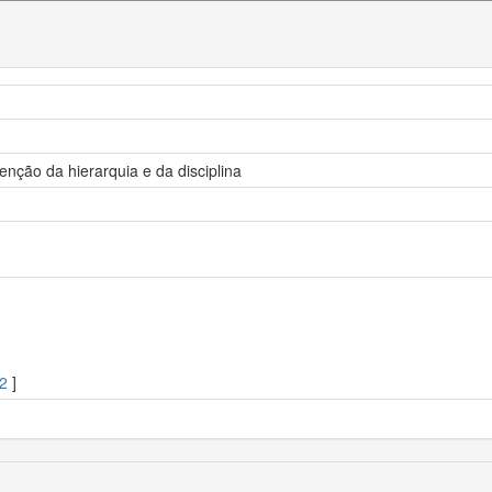
nção da hierarquia e da disciplina
2
]