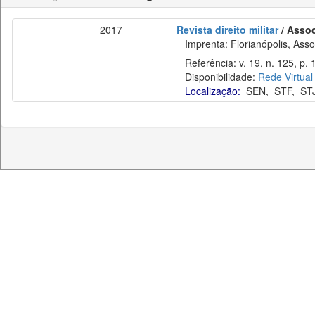
2017
Revista direito militar
/ Assoc
Imprenta: Florianópolis, Assoc
Referência: v. 19, n. 125, p. 1
Disponibilidade:
Rede Virtual
Localização:
SEN
,
STF
,
ST