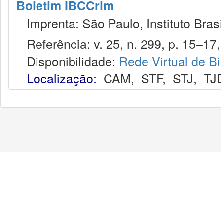
Boletim IBCCrim
Imprenta: São Paulo, Instituto Brasi
Referência: v. 25, n. 299, p. 15–17,
Disponibilidade:
Rede Virtual de Bi
Localização:
CAM
,
STF
,
STJ
,
TJ