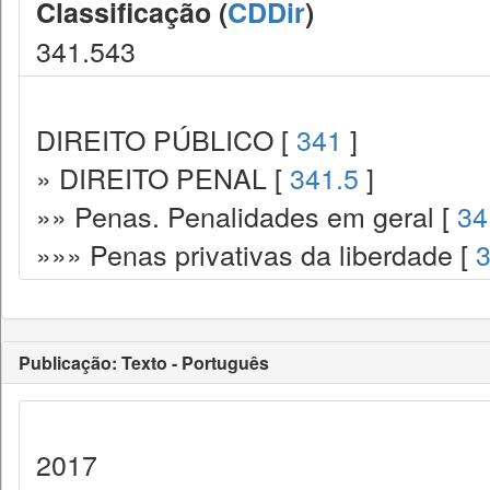
Classificação (
CDDir
)
341.543
DIREITO PÚBLICO [
341
]
» DIREITO PENAL [
341.5
]
»» Penas. Penalidades em geral [
34
»»» Penas privativas da liberdade [
3
Publicação: Texto - Português
2017