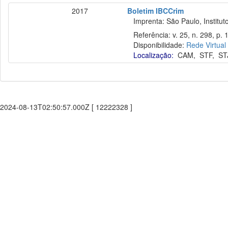
2017
Boletim IBCCrim
Imprenta: São Paulo, Instituto
Referência: v. 25, n. 298, p. 1
Disponibilidade:
Rede Virtual
Localização:
CAM
,
STF
,
ST
2024-08-13T02:50:57.000Z [ 12222328 ]