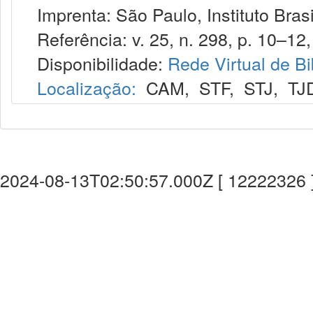
Imprenta: São Paulo, Instituto Brasi
Referência: v. 25, n. 298, p. 10–12, 
Disponibilidade:
Rede Virtual de Bi
Localização:
CAM
,
STF
,
STJ
,
TJ
2024-08-13T02:50:57.000Z [ 12222326 