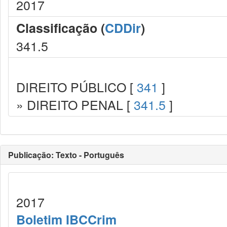
2017
Classificação (
CDDir
)
341.5
DIREITO PÚBLICO [
341
]
» DIREITO PENAL [
341.5
]
Publicação: Texto - Português
2017
Boletim IBCCrim