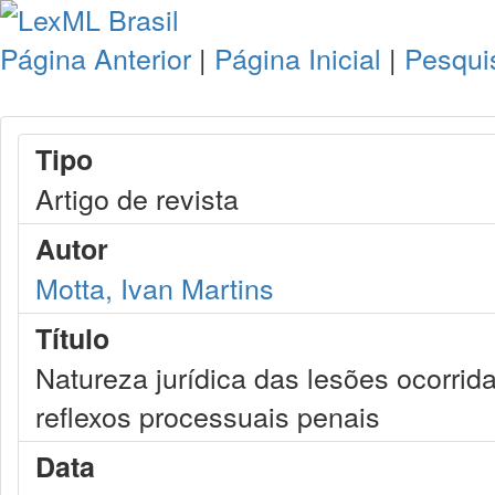
Página Anterior
|
Página Inicial
|
Pesqui
Tipo
Artigo de revista
Autor
Motta, Ivan Martins
Título
Natureza jurídica das lesões ocorrid
reflexos processuais penais
Data