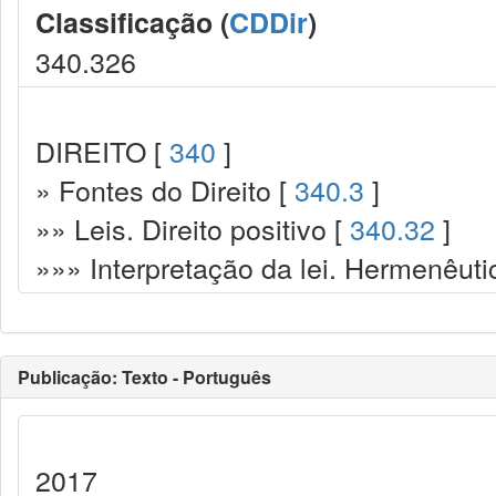
Classificação (
CDDir
)
340.326
DIREITO [
340
]
» Fontes do Direito [
340.3
]
»» Leis. Direito positivo [
340.32
]
»»» Interpretação da lei. Hermenêuti
Publicação: Texto - Português
2017