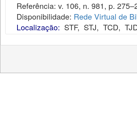
Referência: v. 106, n. 981, p. 275–29
Disponibilidade:
Rede Virtual de Bi
Localização:
STF
,
STJ
,
TCD
,
TJ