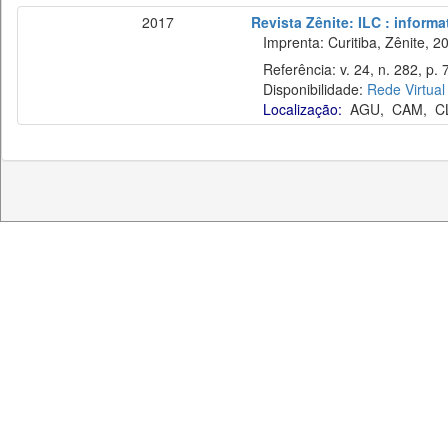
2017
Revista Zênite: ILC : informa
Imprenta: Curitiba, Zênite, 2
Referência: v. 24, n. 282, p. 
Disponibilidade:
Rede Virtual
Localização:
AGU
,
CAM
,
C