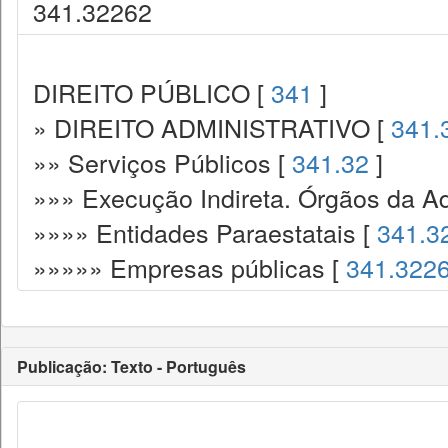
341.32262
DIREITO PÚBLICO [
341
]
» DIREITO ADMINISTRATIVO [
341.
»» Serviços Públicos [
341.32
]
»»» Execução Indireta. Órgãos da Ad
»»»» Entidades Paraestatais [
341.3
»»»»» Empresas públicas [
341.322
Publicação: Texto - Português