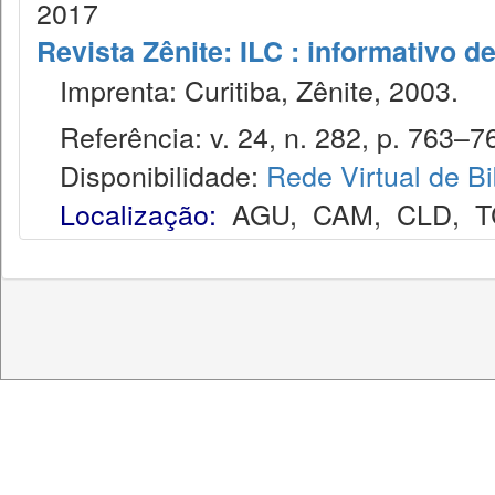
2017
Revista Zênite: ILC : informativo de
Imprenta: Curitiba, Zênite, 2003.
Referência: v. 24, n. 282, p. 763–76
Disponibilidade:
Rede Virtual de Bi
Localização:
AGU
,
CAM
,
CLD
,
T