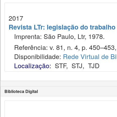
2017
Revista LTr: legislação do trabalho
Imprenta: São Paulo, Ltr, 1978.
Referência: v. 81, n. 4, p. 450–453, 
Disponibilidade:
Rede Virtual de Bi
Localização:
STF
,
STJ
,
TJD
Biblioteca Digital