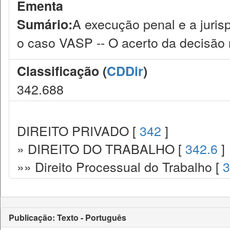
Ementa
A execução penal e a juris
Sumário:
o caso VASP -- O acerto da decisão
Classificação (
CDDir
)
342.688
DIREITO PRIVADO [
342
]
» DIREITO DO TRABALHO [
342.6
]
»» Direito Processual do Trabalho [
3
Publicação: Texto - Português