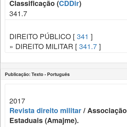
Classificação (
CDDir
)
341.7
DIREITO PÚBLICO [
341
]
» DIREITO MILITAR [
341.7
]
Publicação: Texto - Português
2017
Revista direito militar
/ Associação 
Estaduais (Amajme).