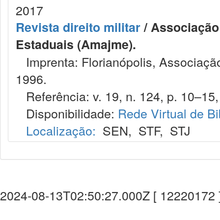
2017
Revista direito militar
/ Associação 
Estaduais (Amajme).
Imprenta: Florianópolis, Associação
1996.
Referência: v. 19, n. 124, p. 10–15,
Disponibilidade:
Rede Virtual de Bi
Localização:
SEN
,
STF
,
STJ
2024-08-13T02:50:27.000Z [ 12220172 