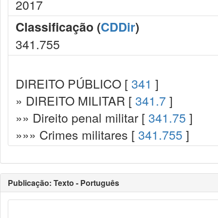
2017
Classificação (
CDDir
)
341.755
DIREITO PÚBLICO [
341
]
» DIREITO MILITAR [
341.7
]
»» Direito penal militar [
341.75
]
»»» Crimes militares [
341.755
]
Publicação: Texto - Português