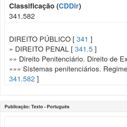
Classificação (
CDDir
)
341.582
DIREITO PÚBLICO [
341
]
» DIREITO PENAL [
341.5
]
»» Direito Penitenciário. Direito de
»»» Sistemas penitenciários. Regime
341.582
]
Publicação: Texto - Português