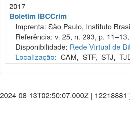
2017
Boletim IBCCrim
Imprenta: São Paulo, Instituto Brasi
Referência: v. 25, n. 293, p. 11–13, 
Disponibilidade:
Rede Virtual de Bi
Localização:
CAM
,
STF
,
STJ
,
TJ
2024-08-13T02:50:07.000Z [ 12218881 