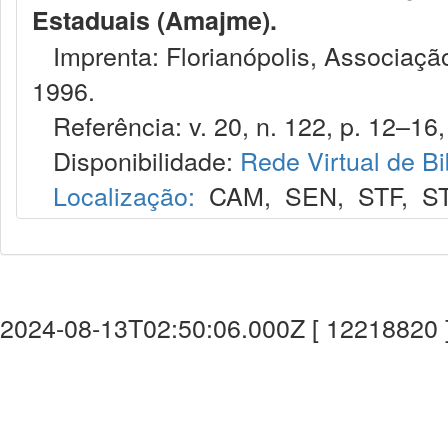
Estaduais (Amajme).
Imprenta: Florianópolis, Associação
1996.
Referência: v. 20, n. 122, p. 12–16, 
Disponibilidade:
Rede Virtual de Bi
Localização:
CAM
,
SEN
,
STF
,
S
2024-08-13T02:50:06.000Z [ 12218820 