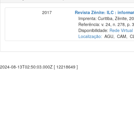
2017
Revista Zênite: ILC : informa
Imprenta: Curitiba, Zênite, 2
Referência: v. 24, n. 278, p. 
Disponibilidade:
Rede Virtual
Localização:
AGU
,
CAM
,
C
2024-08-13T02:50:03.000Z [ 12218649 ]