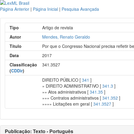
Página Anterior
|
Página Inicial
|
Pesquisa Avançada
Tipo
Artigo de revista
Autor
Mendes, Renato Geraldo
Título
Por que o Congresso Nacional precisa refletir b
Data
2017
Classificação
341.3527
(
CDDir
)
DIREITO PÚBLICO [
341
]
» DIREITO ADMINISTRATIVO [
341.3
]
»» Atos administrativos [
341.35
]
»»» Contratos administrativos [
341.352
]
»»»» Licitações em geral [
341.3527
]
Publicação: Texto - Português