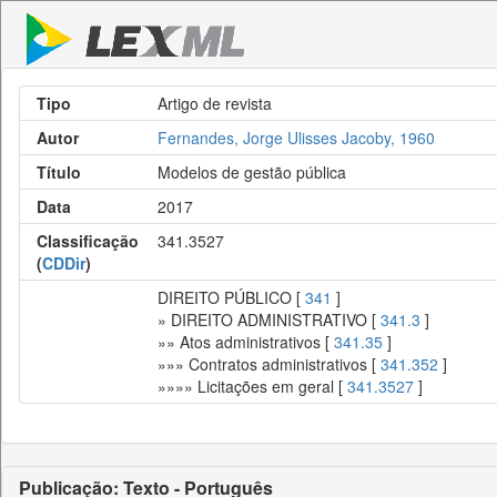
Tipo
Artigo de revista
Autor
Fernandes, Jorge Ulisses Jacoby, 1960
Título
Modelos de gestão pública
Data
2017
Classificação
341.3527
(
CDDir
)
DIREITO PÚBLICO [
341
]
» DIREITO ADMINISTRATIVO [
341.3
]
»» Atos administrativos [
341.35
]
»»» Contratos administrativos [
341.352
]
»»»» Licitações em geral [
341.3527
]
Publicação: Texto - Português