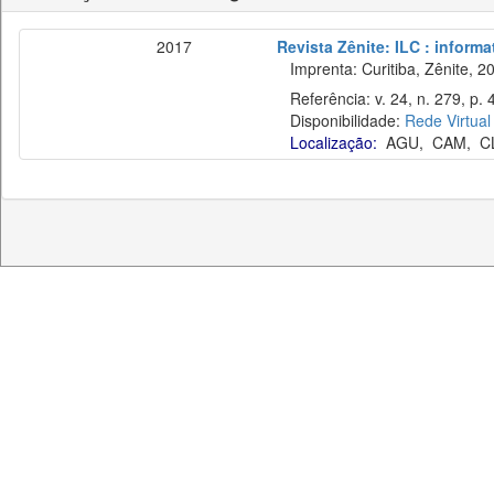
2017
Revista Zênite: ILC : informa
Imprenta: Curitiba, Zênite, 2
Referência: v. 24, n. 279, p.
Disponibilidade:
Rede Virtual
Localização:
AGU
,
CAM
,
C