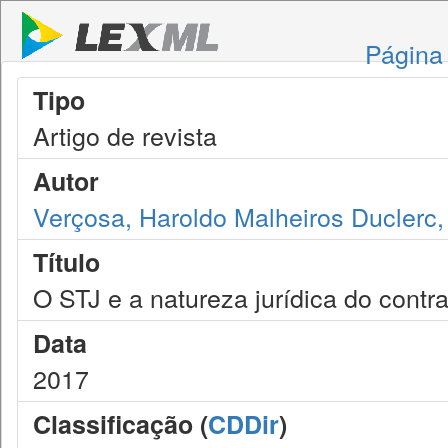
Página 
Tipo
Artigo de revista
Autor
Verçosa, Haroldo Malheiros Duclerc,
Título
O STJ e a natureza jurídica do contra
Data
2017
Classificação (
CDDir
)