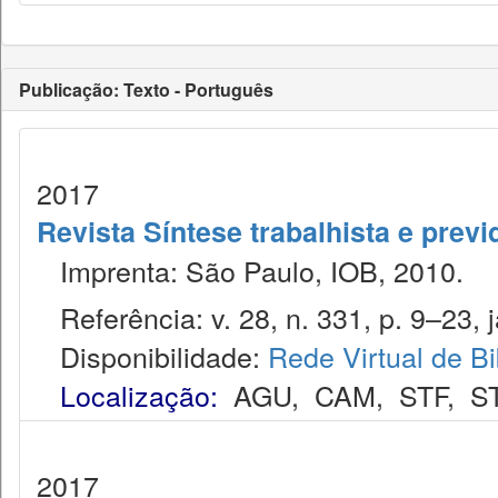
Publicação: Texto - Português
2017
Revista Síntese trabalhista e previ
Imprenta: São Paulo, IOB, 2010.
Referência: v. 28, n. 331, p. 9–23, j
Disponibilidade:
Rede Virtual de Bi
Localização:
AGU
,
CAM
,
STF
,
S
2017