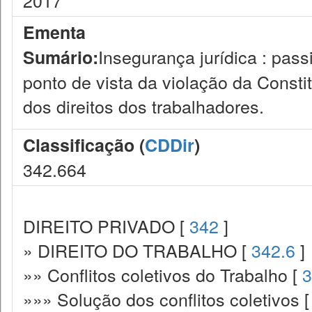
2017
Ementa
Insegurança jurídica : pass
Sumário:
ponto de vista da violação da Consti
dos direitos dos trabalhadores.
Classificação (
CDDir
)
342.664
DIREITO PRIVADO [
342
]
» DIREITO DO TRABALHO [
342.6
]
»» Conflitos coletivos do Trabalho [
3
»»» Solução dos conflitos coletivos 