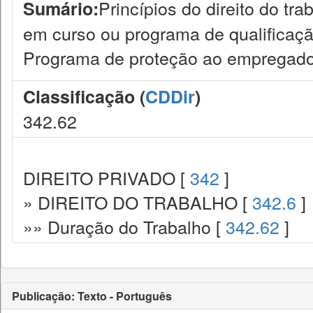
Princípios do direito do tr
Sumário:
em curso ou programa de qualificação 
Programa de proteção ao empregado 
Classificação (
CDDir
)
342.62
DIREITO PRIVADO [
342
]
» DIREITO DO TRABALHO [
342.6
]
»» Duração do Trabalho [
342.62
]
Publicação: Texto - Português