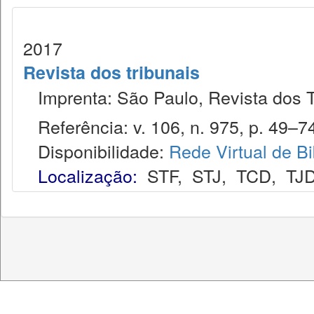
2017
Revista dos tribunais
Imprenta: São Paulo, Revista dos T
Referência: v. 106, n. 975, p. 49–74
Disponibilidade:
Rede Virtual de Bi
Localização:
STF
,
STJ
,
TCD
,
TJ