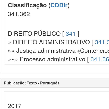
Classificação (
CDDir
)
341.362
DIREITO PÚBLICO [
341
]
» DIREITO ADMINISTRATIVO [
341.
»» Justiça administrativa ﴾Contencio
»»» Processo administrativo [
341.3
Publicação: Texto - Português
2017