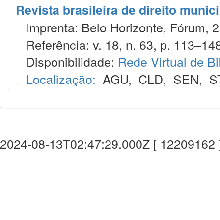
Revista brasileira de direito munic
Imprenta: Belo Horizonte, Fórum, 2
Referência: v. 18, n. 63, p. 113–148,
Disponibilidade:
Rede Virtual de Bi
Localização:
AGU
,
CLD
,
SEN
,
S
2024-08-13T02:47:29.000Z [ 12209162 