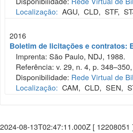
Disponibilidade:
Rede Virtual de Bi
Localização:
AGU
,
CLD
,
STF
,
ST
2016
Boletim de licitações e contratos:
Imprenta: São Paulo, NDJ, 1988.
Referência: v. 29, n. 4, p. 348–350, 
Disponibilidade:
Rede Virtual de Bi
Localização:
CAM
,
CLD
,
SEN
,
S
2024-08-13T02:47:11.000Z [ 12208051 