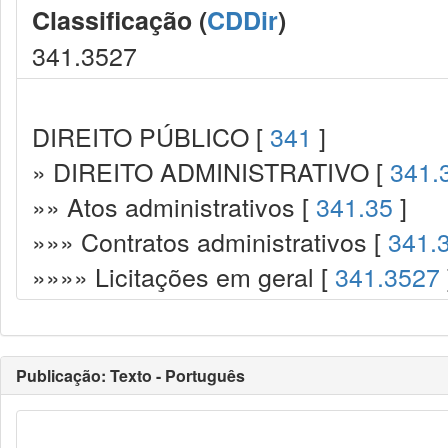
Classificação (
CDDir
)
341.3527
DIREITO PÚBLICO [
341
]
» DIREITO ADMINISTRATIVO [
341.
»» Atos administrativos [
341.35
]
»»» Contratos administrativos [
341.
»»»» Licitações em geral [
341.3527
Publicação: Texto - Português