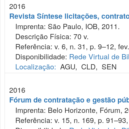
2016
Revista Síntese licitações, contra
Imprenta: São Paulo, IOB, 2011.
Descrição Física: 70 v.
Referência: v. 6, n. 31, p. 9–12, fev
Disponibilidade:
Rede Virtual de Bi
Localização:
AGU
,
CLD
,
SEN
2016
Fórum de contratação e gestão púb
Imprenta: Belo Horizonte, Fórum, 2
Referência: v. 15, n. 169, p. 91–93, 