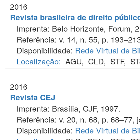
2016
Revista brasileira de direito públi
Imprenta: Belo Horizonte, Forum, 2
Referência: v. 14, n. 55, p. 193–213
Disponibilidade:
Rede Virtual de Bi
Localização:
AGU
,
CLD
,
STF
,
ST
2016
Revista CEJ
Imprenta: Brasília, CJF, 1997.
Referência: v. 20, n. 68, p. 68–77, j
Disponibilidade:
Rede Virtual de Bi