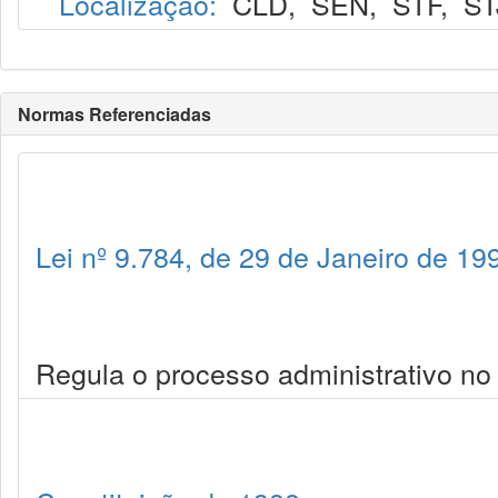
Localização:
CLD
,
SEN
,
STF
,
ST
Normas Referenciadas
Lei nº 9.784, de 29 de Janeiro de 19
Regula o processo administrativo no