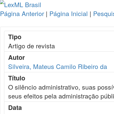
Página Anterior
|
Página Inicial
|
Pesqui
Tipo
Artigo de revista
Autor
Silveira, Mateus Camilo Ribeiro da
Título
O silêncio administrativo, suas poss
seus efeitos pela administração públ
Data