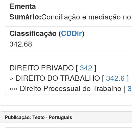
Ementa
Conciliação e mediação n
Sumário:
Classificação (
CDDir
)
342.68
DIREITO PRIVADO [
342
]
» DIREITO DO TRABALHO [
342.6
]
»» Direito Processual do Trabalho [
3
Publicação: Texto - Português