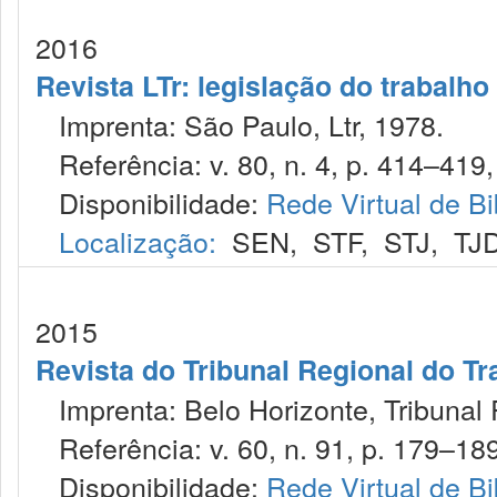
2016
Revista LTr: legislação do trabalho
Imprenta: São Paulo, Ltr, 1978.
Referência: v. 80, n. 4, p. 414–419, 
Disponibilidade:
Rede Virtual de Bi
Localização:
SEN
,
STF
,
STJ
,
TJ
2015
Revista do Tribunal Regional do Tr
Imprenta: Belo Horizonte, Tribunal 
Referência: v. 60, n. 91, p. 179–189,
Disponibilidade:
Rede Virtual de Bi