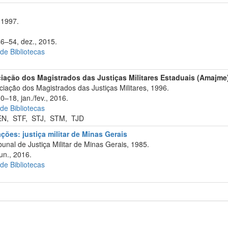
 1997.
46–54, dez., 2015.
 de Bibliotecas
iação dos Magistrados das Justiças Militares Estaduais (Amajme
iação dos Magistrados das Justiças Militares, 1996.
0–18, jan./fev., 2016.
 de Bibliotecas
EN
,
STF
,
STJ
,
STM
,
TJD
ções: justiça militar de Minas Gerais
unal de Justiça Militar de Minas Gerais, 1985.
un., 2016.
 de Bibliotecas