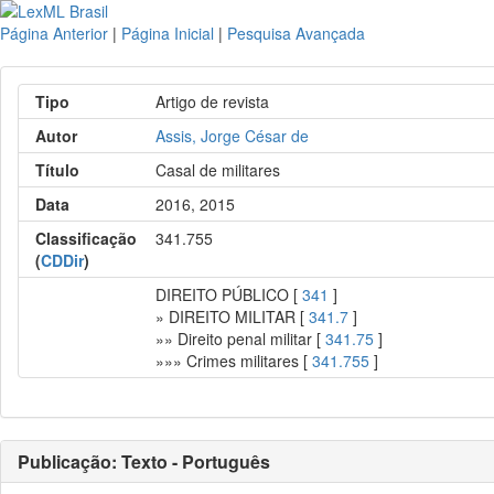
Página Anterior
|
Página Inicial
|
Pesquisa Avançada
Tipo
Artigo de revista
Autor
Assis, Jorge César de
Título
Casal de militares
Data
2016, 2015
Classificação
341.755
(
CDDir
)
DIREITO PÚBLICO [
341
]
» DIREITO MILITAR [
341.7
]
»» Direito penal militar [
341.75
]
»»» Crimes militares [
341.755
]
Publicação: Texto - Português