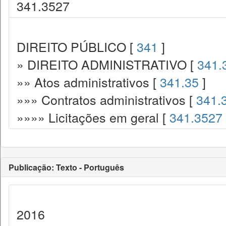
341.3527
DIREITO PÚBLICO [
341
]
» DIREITO ADMINISTRATIVO [
341.
»» Atos administrativos [
341.35
]
»»» Contratos administrativos [
341.
»»»» Licitações em geral [
341.3527
Publicação: Texto - Português
2016