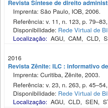
Revista Síntese de direito administ
Imprenta: São Paulo, IOB, 2006.
Referência: v. 11, n. 123, p. 79–83,
Disponibilidade:
Rede Virtual de Bi
Localização:
AGU
,
CAM
,
CLD
,
S
2016
Revista Zênite: ILC : informativo de
Imprenta: Curitiba, Zênite, 2003.
Referência: v. 23, n. 263, p. 45–54, 
Disponibilidade:
Rede Virtual de Bi
Localização:
AGU
,
CLD
,
SEN
,
S