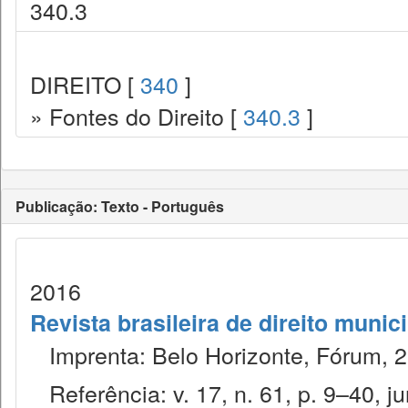
340.3
DIREITO [
340
]
» Fontes do Direito [
340.3
]
Publicação: Texto - Português
2016
Revista brasileira de direito munic
Imprenta: Belo Horizonte, Fórum, 2
Referência: v. 17, n. 61, p. 9–40, ju