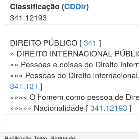
Classificação (
CDDir
)
341.12193
DIREITO PÚBLICO [
341
]
» DIREITO INTERNACIONAL PÚBLI
»» Pessoas e coisas do Direito Inter
»»» Pessoas do Direito internacional
341.121
]
»»»» O homem como pessoa de Direit
»»»»» Nacionalidade [
341.12193
]
Publicação: Texto - Português