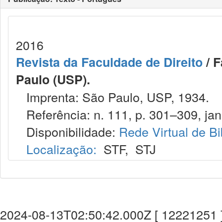
2016
Revista da Faculdade de Direito
/ F
Paulo (USP).
Imprenta: São Paulo, USP, 1934.
Referência: n. 111, p. 301–309, jan.
Disponibilidade:
Rede Virtual de Bi
Localização:
STF
,
STJ
2024-08-13T02:50:42.000Z [ 12221251 