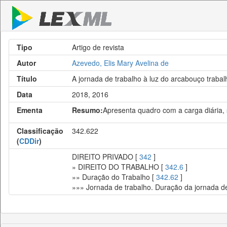
Tipo
Artigo de revista
Autor
Azevedo, Elis Mary Avelina de
Título
A jornada de trabalho à luz do arcabouço trabalh
Data
2018, 2016
Ementa
Resumo:
Apresenta quadro com a carga diária, 
Classificação
342.622
(
CDDir
)
DIREITO PRIVADO [
342
]
» DIREITO DO TRABALHO [
342.6
]
»» Duração do Trabalho [
342.62
]
»»» Jornada de trabalho. Duração da jornada de 