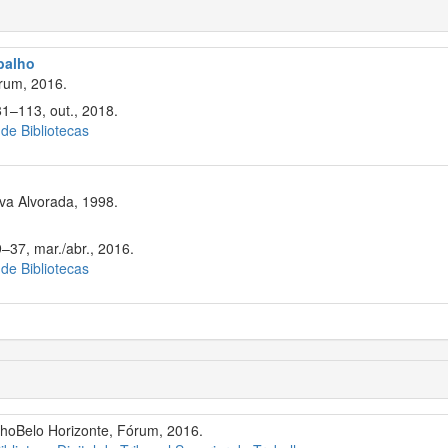
balho
rum, 2016.
81–113, out., 2018.
 de Bibliotecas
va Alvorada, 1998.
9–37, mar./abr., 2016.
 de Bibliotecas
lhoBelo Horizonte, Fórum, 2016.