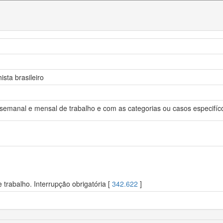
ista brasileiro
semanal e mensal de trabalho e com as categorias ou casos especifíco
trabalho. Interrupção obrigatória [
342.622
]