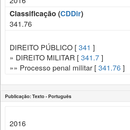
2016
Classificação (
CDDir
)
341.76
DIREITO PÚBLICO [
341
]
» DIREITO MILITAR [
341.7
]
»» Processo penal militar [
341.76
]
Publicação: Texto - Português
2016