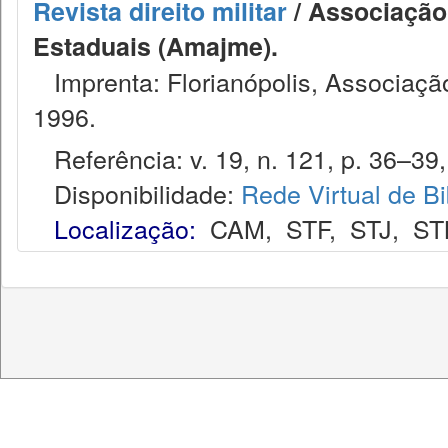
Revista direito militar
/ Associação 
Estaduais (Amajme).
Imprenta: Florianópolis, Associação
1996.
Referência: v. 19, n. 121, p. 36–39, 
Disponibilidade:
Rede Virtual de Bi
Localização:
CAM
,
STF
,
STJ
,
ST