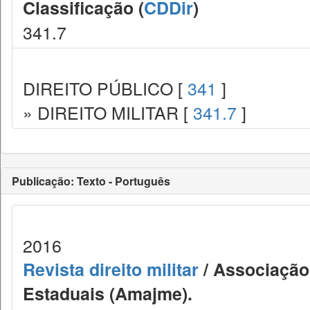
Classificação (
CDDir
)
341.7
DIREITO PÚBLICO [
341
]
» DIREITO MILITAR [
341.7
]
Publicação: Texto - Português
2016
Revista direito militar
/ Associação 
Estaduais (Amajme).