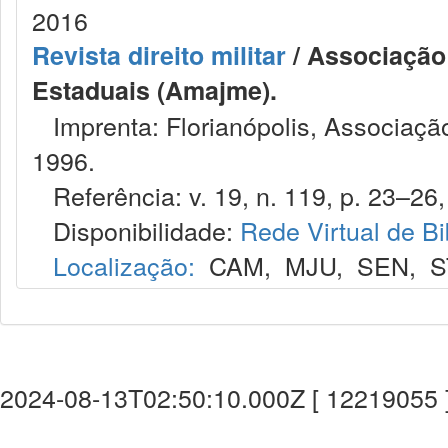
2016
Revista direito militar
/ Associação 
Estaduais (Amajme).
Imprenta: Florianópolis, Associação
1996.
Referência: v. 19, n. 119, p. 23–26,
Disponibilidade:
Rede Virtual de Bi
Localização:
CAM
,
MJU
,
SEN
,
S
2024-08-13T02:50:10.000Z [ 12219055 