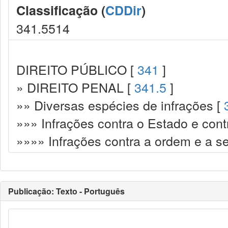
Classificação (
CDDir
)
341.5514
DIREITO PÚBLICO [
341
]
» DIREITO PENAL [
341.5
]
»» Diversas espécies de infrações [
»»» Infrações contra o Estado e cont
»»»» Infrações contra a ordem e a s
Publicação: Texto - Português