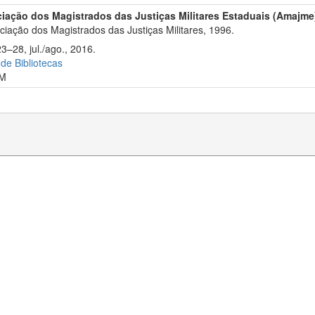
iação dos Magistrados das Justiças Militares Estaduais (Amajme
iação dos Magistrados das Justiças Militares, 1996.
3–28, jul./ago., 2016.
 de Bibliotecas
M