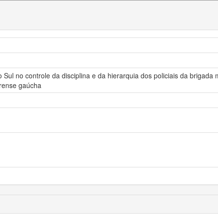
o Sul no controle da disciplina e da hierarquia dos policiais da brigada
trense gaúcha