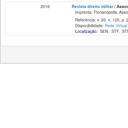
2016
Revista direito militar
/ Assoc
Imprenta: Florianópolis, Assoc
Referência: v. 20, n. 120, p. 2
Disponibilidade:
Rede Virtual
Localização:
SEN
,
STF
,
ST