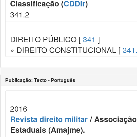
Classificação (
CDDir
)
341.2
DIREITO PÚBLICO [
341
]
» DIREITO CONSTITUCIONAL [
341
Publicação: Texto - Português
2016
Revista direito militar
/ Associação 
Estaduais (Amajme).