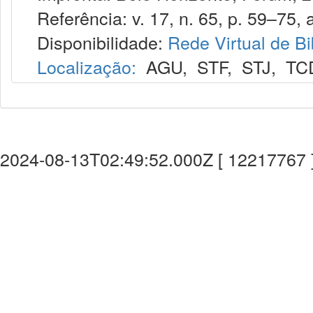
Referência: v. 17, n. 65, p. 59–75, a
Disponibilidade:
Rede Virtual de Bi
Localização:
AGU
,
STF
,
STJ
,
TC
2024-08-13T02:49:52.000Z [ 12217767 