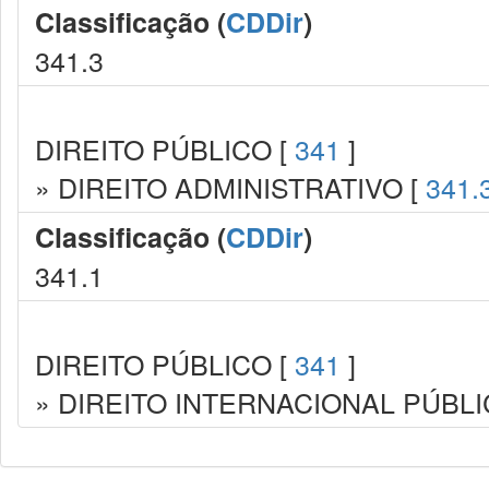
Classificação (
CDDir
)
341.3
DIREITO PÚBLICO [
341
]
» DIREITO ADMINISTRATIVO [
341.
Classificação (
CDDir
)
341.1
DIREITO PÚBLICO [
341
]
» DIREITO INTERNACIONAL PÚBLI