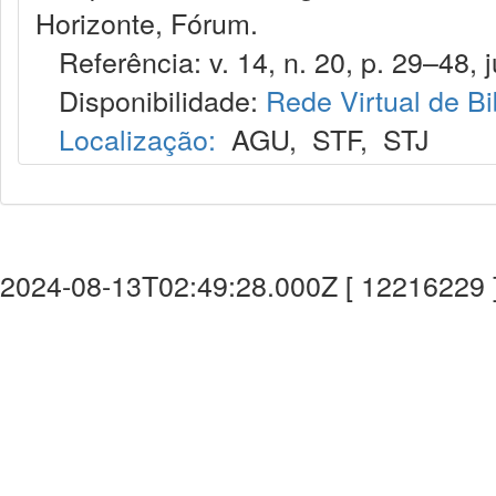
Horizonte, Fórum.
Referência: v. 14, n. 20, p. 29–48, j
Disponibilidade:
Rede Virtual de Bi
Localização:
AGU
,
STF
,
STJ
2024-08-13T02:49:28.000Z [ 12216229 