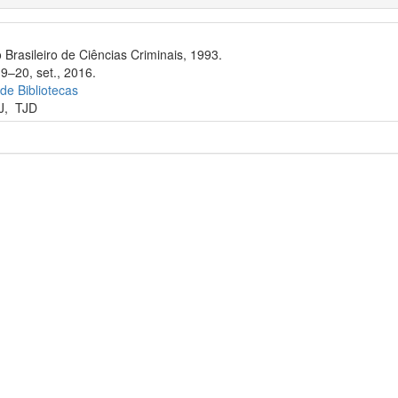
 Brasileiro de Ciências Criminais, 1993.
9–20, set., 2016.
 de Bibliotecas
J
,
TJD