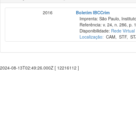
2016
Boletim IBCCrim
Imprenta: São Paulo, Instituto
Referência: v. 24, n. 286, p. 1
Disponibilidade:
Rede Virtual
Localização:
CAM
,
STF
,
ST
2024-08-13T02:49:26.000Z [ 12216112 ]