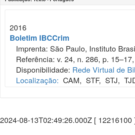
2016
Boletim IBCCrim
Imprenta: São Paulo, Instituto Brasi
Referência: v. 24, n. 286, p. 15–17, 
Disponibilidade:
Rede Virtual de Bi
Localização:
CAM
,
STF
,
STJ
,
TJ
2024-08-13T02:49:26.000Z [ 12216100 