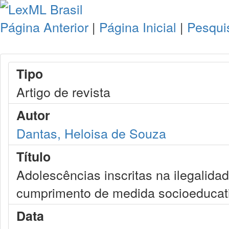
Página Anterior
|
Página Inicial
|
Pesqui
Tipo
Artigo de revista
Autor
Dantas, Heloisa de Souza
Título
Adolescências inscritas na ilegalid
cumprimento de medida socioeducat
Data