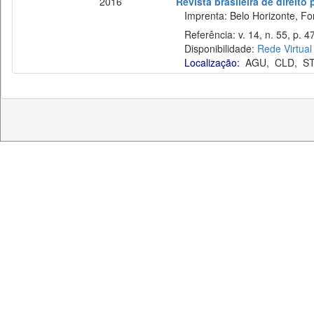
2016
Revista brasileira de direito
Imprenta: Belo Horizonte, Fo
Referência: v. 14, n. 55, p. 47
Disponibilidade:
Rede Virtual
Localização:
AGU
,
CLD
,
S