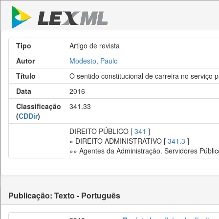
Tipo
Artigo de revista
Autor
Modesto, Paulo
Título
O sentido constitucional de carreira no serviço p
Data
2016
Classificação
341.33
(
CDDir
)
DIREITO PÚBLICO [
341
]
» DIREITO ADMINISTRATIVO [
341.3
]
»» Agentes da Administração. Servidores Públic
Publicação: Texto - Português