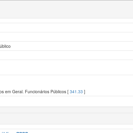
úblico
os em Geral. Funcionários Públicos [
341.33
]