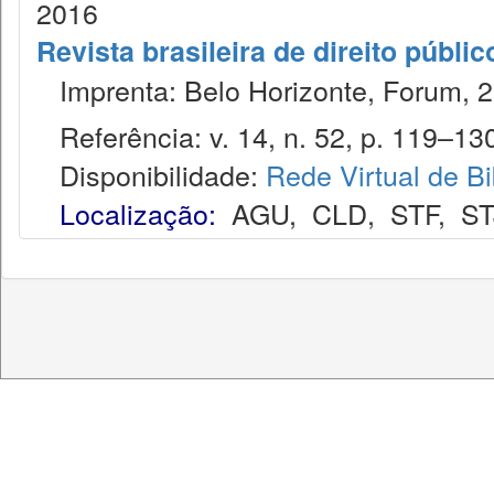
2016
Revista brasileira de direito públi
Imprenta: Belo Horizonte, Forum, 2
Referência: v. 14, n. 52, p. 119–130
Disponibilidade:
Rede Virtual de Bi
Localização:
AGU
,
CLD
,
STF
,
ST