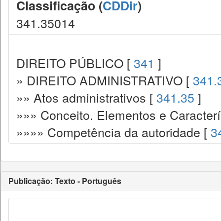
Classificação (
CDDir
)
341.35014
DIREITO PÚBLICO [
341
]
» DIREITO ADMINISTRATIVO [
341.
»» Atos administrativos [
341.35
]
»»» Conceito. Elementos e Caracterí
»»»» Competência da autoridade [
3
Publicação: Texto - Português